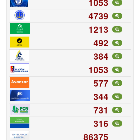
1053
4739
1213
492
384
1053
577
344
731
316
86375