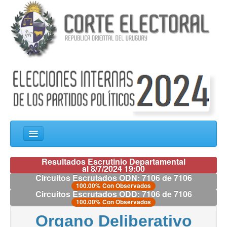
Resultados Escrutinio Departamental
al
8/7/2024 19:00
Circuitos Escrutados ODN:
7106
de
7106
100.00% Con Observados
Circuitos Escrutados ODD:
7106
de
7106
100.00% Con Observados
Organo Deliberativo